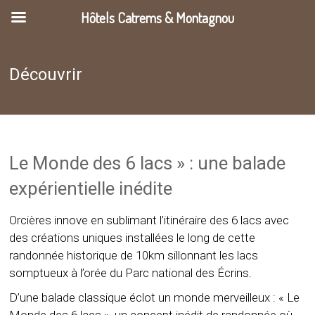
Hôtels Catrems & Montagnou
Découvrir
Le Monde des 6 lacs » : une balade
expérientielle inédite
Orcières innove en sublimant l’itinéraire des 6 lacs avec
des créations uniques installées le long de cette
randonnée historique de 10km sillonnant les lacs
somptueux à l’orée du Parc national des Écrins.
D’une balade classique éclot un monde merveilleux : « Le