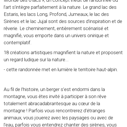
Monde des 6 lacs », un concept inédit de randonnée où
l’art s’intègre parfaitement à la nature. Le grand lac des
Estaris, les lacs Long, Profond, Jumeaux, le lac des
Sirènes et le lac Jujal sont des sources d’inspiration et de
rêverie. Le cheminement, entièrement scénarisé et
magnifié, vous emporte dans un univers onirique et
contemplatif.
18 créations artistiques magnifient la nature et proposent
un regard ludique sur la nature...
- cette randonnée met en lumière le territoire haut-alpin.
Au fil de l’histoire, un berger s’est endormi dans la
montagne, vous êtes invité à participer à son rêve
totalement abracadabrantesque au cœur de la
montagne ! Parfois vous rencontrerez d'étranges
animaux, vous jouerez avec les paysages ou avec de
l'eau, parfois vous entendrez chanter des sirènes, vous